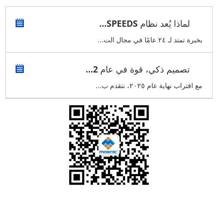
لماذا يُعد نظام SPEEDS...
بخبرة تمتد لـ ٢٤ عامًا في مجال الت...
تصميم ذكي، قوة في عام 2...
مع اقتراب نهاية عام ٢٠٢٥، نتقدم ب...