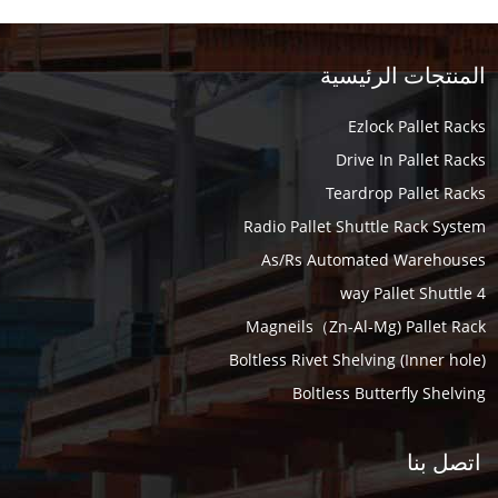
المنتجات الرئيسية
Ezlock Pallet Racks
Drive In Pallet Racks
Teardrop Pallet Racks
Radio Pallet Shuttle Rack System
As/Rs Automated Warehouses
4 way Pallet Shuttle
Magneils（Zn-Al-Mg) Pallet Rack
Boltless Rivet Shelving (Inner hole)
Boltless Butterfly Shelving
اتصل بنا