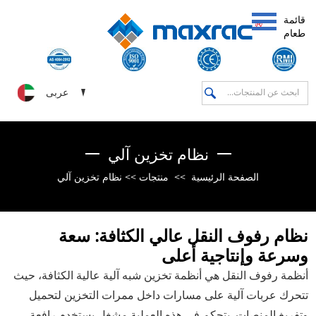
قائمة
طعام
عربى
نظام تخزين آلي
الصفحة الرئيسية
>>
منتجات
>>
نظام تخزين آلي
نظام رفوف النقل عالي الكثافة: سعة
وسرعة وإنتاجية أعلى
أنظمة رفوف النقل هي أنظمة تخزين شبه آلية عالية الكثافة، حيث
تتحرك عربات آلية على مسارات داخل ممرات التخزين لتحميل
وتفريغ المنصات. يتحكم في هذه العملية مشغل يستخدم رافعة