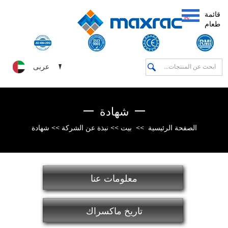
قائمة
طعام
عربى
شهادة
الصفحة الرئيسية
>>
بيت
>>
نبذة عن الشركة
>>
شهادة
معلومات عنا
تاريخ ماكسراك