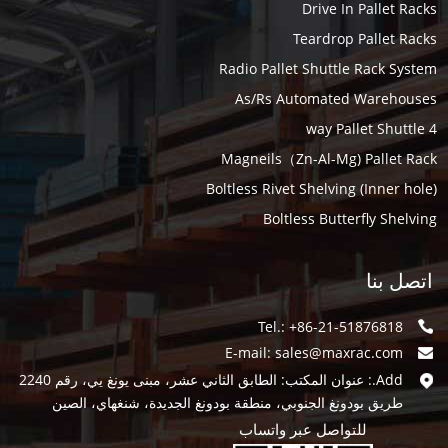
Drive In Pallet Racks
Teardrop Pallet Racks
Radio Pallet Shuttle Rack System
As/Rs Automated Warehouses
4 way Pallet Shuttle
Magneils（Zn-Al-Mg) Pallet Rack
Boltless Rivet Shelving (Inner hole)
Boltless Butterfly Shelving
اتصل بنا
Tel.: +86-21-51876818
E-mail:
sales@maxrac.com
Add.: عنوان المكتب: الطابق الثاني عشر، مبنى يونغ يي، رقم 2240
طريق بودونغ الجنوبي، منطقة بودونغ الجديدة، شنغهاي، الصين
للتواصل عبر واتساب