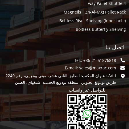
4 way Pallet Shuttle
Magneils（Zn-Al-Mg) Pallet Rack
Boltless Rivet Shelving (Inner hole)
Boltless Butterfly Shelving
اتصل بنا
Tel.: +86-21-51876818
E-mail:
sales@maxrac.com
Add.: عنوان المكتب: الطابق الثاني عشر، مبنى يونغ يي، رقم 2240
طريق بودونغ الجنوبي، منطقة بودونغ الجديدة، شنغهاي، الصين
للتواصل عبر واتساب