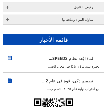
رفوف الكابول
مناولة المواد وملحقاتها
قائمة الأخبار
لماذا يُعد نظام SPEEDS...
بخبرة تمتد لـ ٢٤ عامًا في مجال الت...
تصميم ذكي، قوة في عام 2...
مع اقتراب نهاية عام ٢٠٢٥، نتقدم ب...