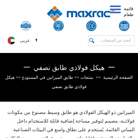
قائمة
طعام
عربى
هيكل فولاذي طابق نصفي
الصفحة الرئيسية
>>
منتجات
>>
طابق الميزانين في المستودع
>>
هيكل
فولاذي طابق نصفي
الميزانين ذو الهيكل الفولاذي هو طابق وسيط مصنوع من مكونات
فولاذية، مصمم لتوفير مساحة إضافية قابلة للاستخدام داخل
المباني القائمة. يُستخدم على نطاق واسع في البيئات الصناعية
والتجارية والتجزئة نظرًا لمتانته ومرونته وفعاليته من حيث التكلفة.