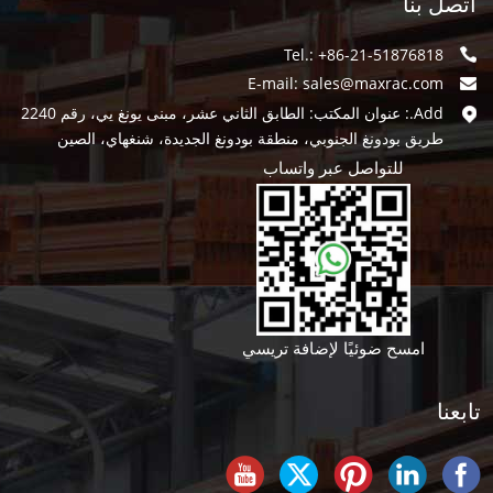
اتصل بنا
Tel.: +86-21-51876818
E-mail:
sales@maxrac.com
Add.: عنوان المكتب: الطابق الثاني عشر، مبنى يونغ يي، رقم 2240
طريق بودونغ الجنوبي، منطقة بودونغ الجديدة، شنغهاي، الصين
للتواصل عبر واتساب
امسح ضوئيًا لإضافة تريسي
تابعنا