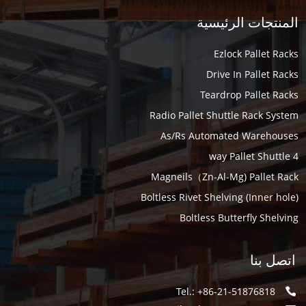
المنتجات الرئيسية
Ezlock Pallet Racks
Drive In Pallet Racks
Teardrop Pallet Racks
Radio Pallet Shuttle Rack System
As/Rs Automated Warehouses
4 way Pallet Shuttle
Magneils（Zn-Al-Mg) Pallet Rack
Boltless Rivet Shelving (Inner hole)
Boltless Butterfly Shelving
اتصل بنا
Tel.: +86-21-51876818