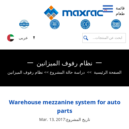
قائمة
طعام
عربى
نظام رفوف الميزانين
نظام رفوف الميزانين
>>
دراسة حالة المشروع
>>
الصفحة الرئيسية
Warehouse mezzanine system for auto
parts
تاريخ المشروع:Mar. 13, 2017