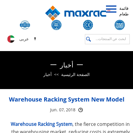
قائمة
طعام
عربى
أخبار
أخبار
>>
الصفحة الرئيسية
Warehouse Racking System New Model
Jun. 07, 2018
Warehouse Racking System
, the fierce competition in
the warehousing market, reducing costs is extremely