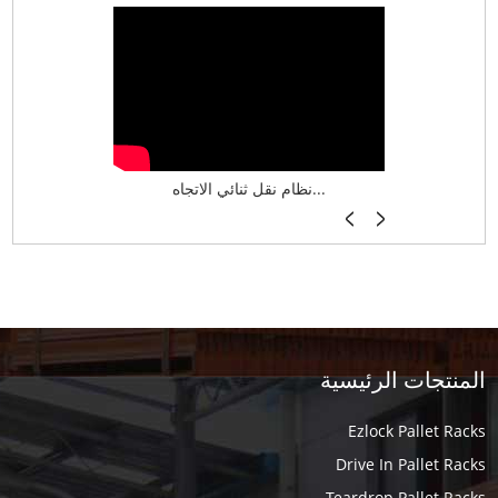
ن براغي
نظام نقل ثنائي الاتجاه...
نظام تخزين ذكي ASRS لش...
المنتجات الرئيسية
Ezlock Pallet Racks
Drive In Pallet Racks
Teardrop Pallet Racks