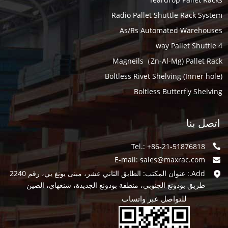
Radio Pallet Shuttle Rack System
As/Rs Automated Warehouses
4 way Pallet Shuttle
Magneils（Zn-Al-Mg) Pallet Rack
Boltless Rivet Shelving (Inner hole)
Boltless Butterfly Shelving
اتصل بنا
Tel.: +86-21-51876818
E-mail:
sales@maxrac.com
Add.: عنوان المكتب: الطابق الثاني عشر، مبنى يونغ يي، رقم 2240
طريق بودونغ الجنوبي، منطقة بودونغ الجديدة، شنغهاي، الصين
للتواصل عبر واتساب