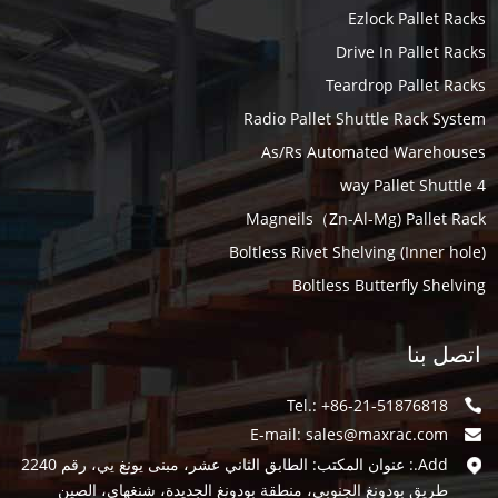
Ezlock Pallet Racks
Drive In Pallet Racks
Teardrop Pallet Racks
Radio Pallet Shuttle Rack System
As/Rs Automated Warehouses
4 way Pallet Shuttle
Magneils（Zn-Al-Mg) Pallet Rack
Boltless Rivet Shelving (Inner hole)
Boltless Butterfly Shelving
اتصل بنا
Tel.: +86-21-51876818
E-mail:
sales@maxrac.com
Add.: عنوان المكتب: الطابق الثاني عشر، مبنى يونغ يي، رقم 2240
طريق بودونغ الجنوبي، منطقة بودونغ الجديدة، شنغهاي، الصين