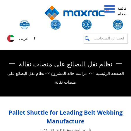
قائمة
طعام
عربى
نظام نقل البضائع على منصات نقالة
نظام نقل البضائع على
>>
دراسة حالة المشروع
>>
الصفحة الرئيسية
منصات نقالة
Pallet Shuttle for Leading Belt Webbing
Manufacture
تاريخ المشروع:Oct. 30, 2018