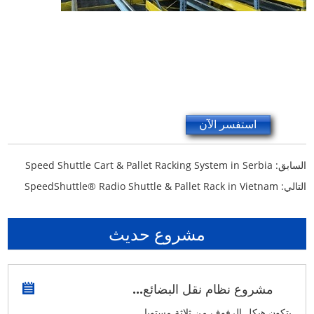
استفسر الآن
Speed Shuttle Cart & Pallet Racking System in Serbia
السابق:
SpeedShuttle® Radio Shuttle & Pallet Rack in Vietnam
التالي:
مشروع حديث
مشروع نظام نقل البضائع...
يتكون هيكل الرفوف من ثلاثة مستويا...