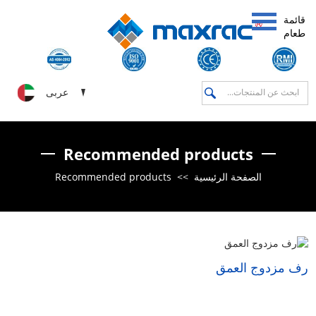
قائمة
طعام
عربى
Recommended products
Recommended products
>>
الصفحة الرئيسية
رف مزدوج العمق