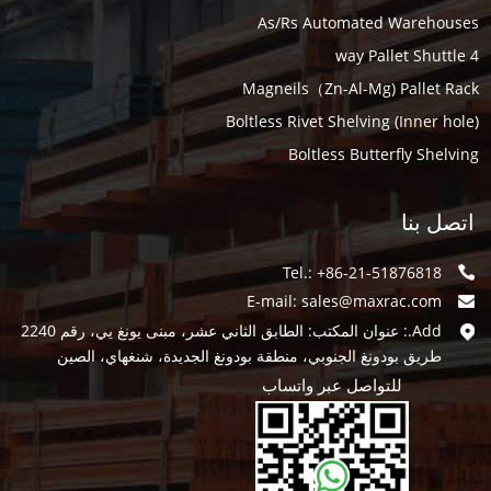
As/Rs Automated Warehouses
4 way Pallet Shuttle
Magneils（Zn-Al-Mg) Pallet Rack
Boltless Rivet Shelving (Inner hole)
Boltless Butterfly Shelving
اتصل بنا
Tel.: +86-21-51876818
E-mail:
sales@maxrac.com
Add.: عنوان المكتب: الطابق الثاني عشر، مبنى يونغ يي، رقم 2240
طريق بودونغ الجنوبي، منطقة بودونغ الجديدة، شنغهاي، الصين
للتواصل عبر واتساب