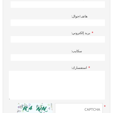
هاتف/جوال:
بريد إلكتروني:
*
سكايب:
استفسارك:
*
*