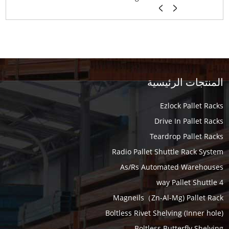
المنتجات الرئيسية
Ezlock Pallet Racks
Drive In Pallet Racks
Teardrop Pallet Racks
Radio Pallet Shuttle Rack System
As/Rs Automated Warehouses
4 way Pallet Shuttle
Magneils（Zn-Al-Mg) Pallet Rack
Boltless Rivet Shelving (Inner hole)
Boltless Butterfly Shelving