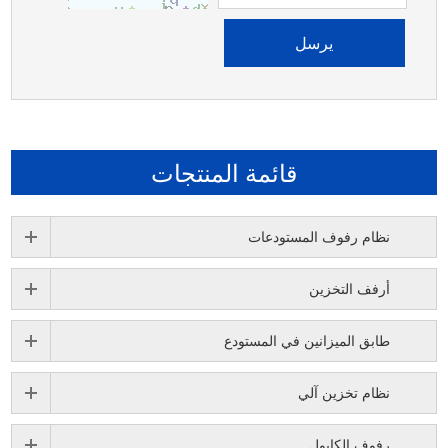
قائمة المنتجات
نظام رفوف المستودعات
أرفف التخزين
طابق الميزانين في المستودع
نظام تخزين آلي
رفوف الكابول