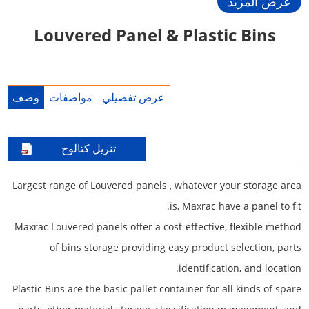
عرض المزيد
Louvered Panel & Plastic Bins
عرض تفصيلي
مواصفات
وصف
تنزيل كتالوج
Largest range of Louvered panels , whatever your storage area
is, Maxrac have a panel to fit.
Maxrac Louvered panels offer a cost-effective, flexible method
of bins storage providing easy product selection, parts
identification, and location.
Plastic Bins are the basic pallet container for all kinds of spare