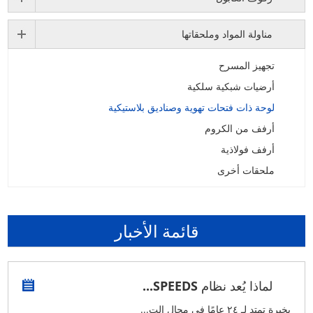
مناولة المواد وملحقاتها
تجهيز المسرح
أرضيات شبكية سلكية
لوحة ذات فتحات تهوية وصناديق بلاستيكية
أرفف من الكروم
أرفف فولاذية
ملحقات أخرى
قائمة الأخبار
لماذا يُعد نظام SPEEDS...
بخبرة تمتد لـ ٢٤ عامًا في مجال الت...