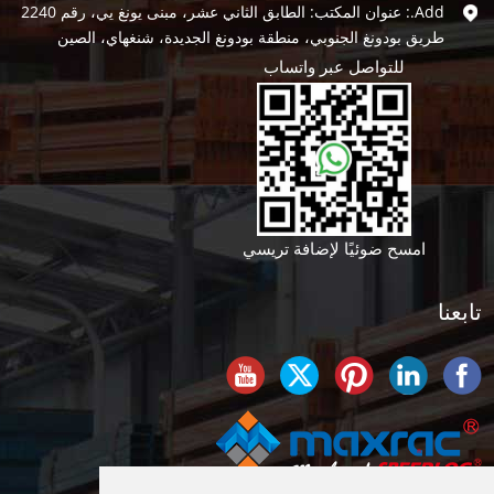
Add.: عنوان المكتب: الطابق الثاني عشر، مبنى يونغ يي، رقم 2240
طريق بودونغ الجنوبي، منطقة بودونغ الجديدة، شنغهاي، الصين
للتواصل عبر واتساب
امسح ضوئيًا لإضافة تريسي
تابعنا