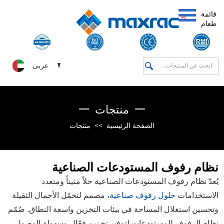
قائمة
طعام
عربى
منتجات
الصفحة الرئيسية
>>
منتجات
نظام رفوف المستودعات الصناعية
يُعدّ نظام رفوف المستودعات الصناعية حلاً متيناً ومتعدد
الاستخدامات
حلول رفوف صناعية
، مصمم لتحمّل الأحمال الثقيلة
وتحسين استغلال المساحة في بيئات التخزين واسعة النطاق. صُمّم
نظام الرفوف للمستودعات لتوفير تخزين فعّال وسهولة الوصول