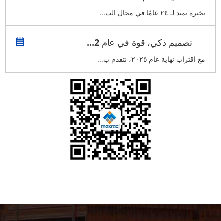
بخبرة تمتد لـ ٢٤ عامًا في مجال الت...
تصميم ذكي، قوة في عام 2...
مع اقتراب نهاية عام ٢٠٢٥، نتقدم ب...
هل تحتاج إلى مزيد من المعلومات؟ هل تحتاج إلى مزيد من
المعلومات؟